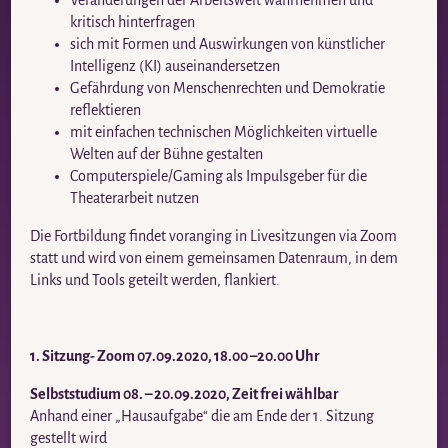
Veränderungen der Arbeitswelt wahrnehmen und
kritisch hinterfragen
sich mit Formen und Auswirkungen von künstlicher
Intelligenz (KI) auseinandersetzen
Gefährdung von Menschenrechten und Demokratie
reflektieren
mit einfachen technischen Möglichkeiten virtuelle
Welten auf der Bühne gestalten
Computerspiele/Gaming als Impulsgeber für die
Theaterarbeit nutzen
Die Fortbildung findet voranging in Livesitzungen via Zoom
statt und wird von einem gemeinsamen Datenraum, in dem
Links und Tools geteilt werden, flankiert.
1. Sitzung- Zoom 07.09.2020,
18.00 –20.00 Uhr
Selbststudium 08. – 20.09.2020, Zeit frei wählbar
Anhand einer „Hausaufgabe“ die am Ende der 1. Sitzung
gestellt wird