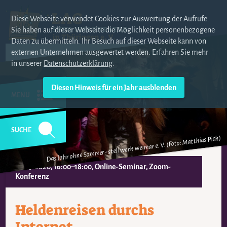
Diese Webseite verwendet Cookies zur Auswertung der Aufrufe.
Sie haben auf dieser Webseite die Möglichkeit personenbezogene
Daten zu übermitteln. Ihr Besuch auf dieser Webseite kann von
externen Unternehmen ausgewertet werden. Erfahren Sie mehr
in unserer
Datenschutzerklärung
.
MENÜ
SUCHE
Das Jahr ohne Sommer - stellwerk weimar e. V. (Foto: Matthias Pick)
21.09.2020, 16:00–18:00
, Online-Seminar, Zoom-
Konferenz
Heldenreisen durchs
Internet