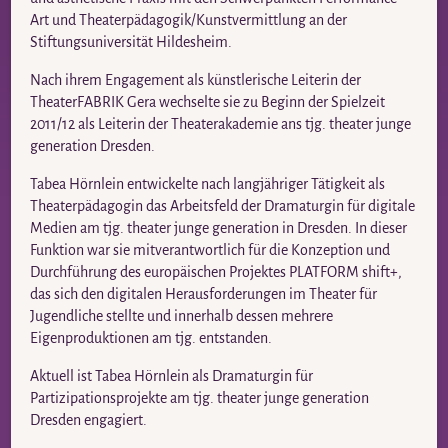
Art und Theaterpädagogik/Kunstvermittlung an der
Stiftungsuniversität Hildesheim.
Nach ihrem Engagement als künstlerische Leiterin der
TheaterFABRIK Gera wechselte sie zu Beginn der Spielzeit
2011/12 als Leiterin der Theaterakademie ans tjg. theater junge
generation Dresden.
Tabea Hörnlein entwickelte nach langjähriger Tätigkeit als
Theaterpädagogin das Arbeitsfeld der Dramaturgin für digitale
Medien am tjg. theater junge generation in Dresden. In dieser
Funktion war sie mitverantwortlich für die Konzeption und
Durchführung des europäischen Projektes PLATFORM shift+,
das sich den digitalen Herausforderungen im Theater für
Jugendliche stellte und innerhalb dessen mehrere
Eigenproduktionen am tjg. entstanden.
Aktuell ist Tabea Hörnlein als Dramaturgin für
Partizipationsprojekte am tjg. theater junge generation
Dresden engagiert.