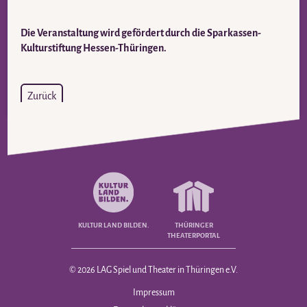
Die Veranstaltung wird gefördert durch die Sparkassen-
Kulturstiftung Hessen-Thüringen.
Zurück
KULTUR LAND BILDEN.
THÜRINGER
THEATERPORTAL
© 2026 LAG Spiel und Theater in Thüringen e.V.
Navigation
Impressum
überspringen