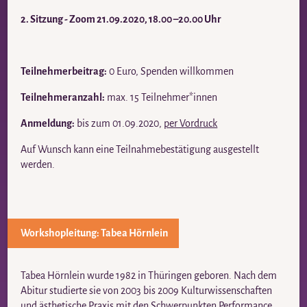
2. Sitzung - Zoom 21.09.2020,
18.00 –20.00 Uhr
Teilnehmerbeitrag:
0 Euro, Spenden willkommen
Teilnehmeranzahl:
max. 15 Teilnehmer*innen
Anmeldung:
bis zum 01.09.2020,
per Vordruck
Auf Wunsch kann eine Teilnahmebestätigung ausgestellt
werden.
Workshopleitung:
Tabea Hörnlein
Tabea Hörnlein wurde 1982 in Thüringen geboren. Nach dem
Abitur studierte sie von 2003 bis 2009 Kulturwissenschaften
und ästhetische Praxis mit den Schwerpunkten Performance