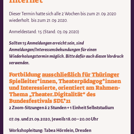
Dieser Termin hatte sich alle 2 Wochen bis zum 21.09.2020
wiederholt. bis zum 21.09.2020.
Anmeldestand: 15 (Stand: 03.09.2020)
Sollten 15 Anmeldungen erreicht sein, sind
Anmeldungen/Interessensbekundungen für einen
Wiederholungstermin möglich. Bitte dafür auch diesen Vordruck
verwenden.
Fortbildung
ausschließlich für Thüringer
Spielleiter*innen, Theaterpädagog*innen
und Interessierte, orientiert am Rahmen-
Thema „Theater.Digitalität“ des
Bundesfestivals SDL*21
2 Zoom-Sitzungen á 2 Stunden + 1 Einheit Selbststudium
07.09. und 21.09.2020, jeweils 18.00 – 20.00 Uhr
Workshopleitung: Tabea Hörnlein, Dresden