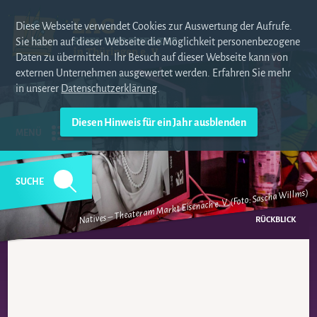
Diese Webseite verwendet Cookies zur Auswertung der Aufrufe.
Sie haben auf dieser Webseite die Möglichkeit personenbezogene
Daten zu übermitteln. Ihr Besuch auf dieser Webseite kann von
externen Unternehmen ausgewertet werden. Erfahren Sie mehr
in unserer
Datenschutzerklärung
.
MENÜ
SUCHE
Natives – Theater am Markt Eisenach e. V. (Foto: Sascha Willms)
NAVIGATION
ÜBERSPRINGEN
RÜCKBLICK