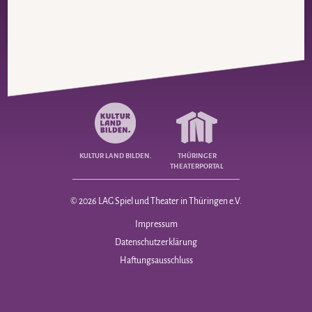
KULTUR LAND BILDEN.
THÜRINGER
THEATERPORTAL
© 2026 LAG Spiel und Theater in Thüringen e.V.
Navigation
Impressum
überspringen
Datenschutzerklärung
Haftungsausschluss